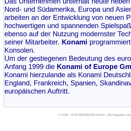
Das Unternehmen unterhält heute neben 
Nord- und Südamerika, Europa und Asien.
arbeiten an der Entwicklung von neuen P
hochwertigen und spannenden Spielspaß
ebenso auf der Nutzung modernster Techn
seiner Mitarbeiter.
Konami
programmiert 
Konsolen.
Um der gestiegenen Bedeutung des euro
Anfang 1999 die
Konami of Europe G
Konami hierzulande als Konami Deutschl
England, Frankreich, Spanien, Skandina
europäischen Auftritt.
© 2000 - 2026 BRANDORA GmbH - Alle Angaben oh