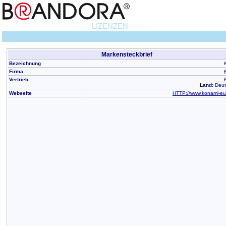
LIZENZEN
Markensteckbrief
Bezeichnung
Firma
Vertrieb
Land:
Deut
Webseite
HTTP://www.konami-eu