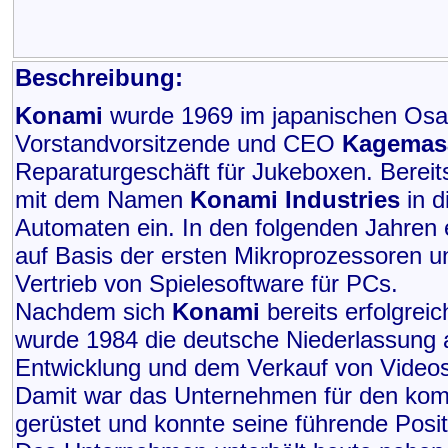
Beschreibung:
Konami
wurde 1969 im japanischen Osak
Vorstandvorsitzende und CEO
Kagemas
Reparaturgeschäft für Jukeboxen. Bereit
mit dem Namen
Konami Industries
in d
Automaten ein. In den folgenden Jahren 
auf Basis der ersten Mikroprozessoren u
Vertrieb von Spielesoftware für PCs.
Nachdem sich
Konami
bereits erfolgrei
wurde 1984 die deutsche Niederlassung
Entwicklung und dem Verkauf von Videosp
Damit war das Unternehmen für den kom
gerüstet und konnte seine führende Pos