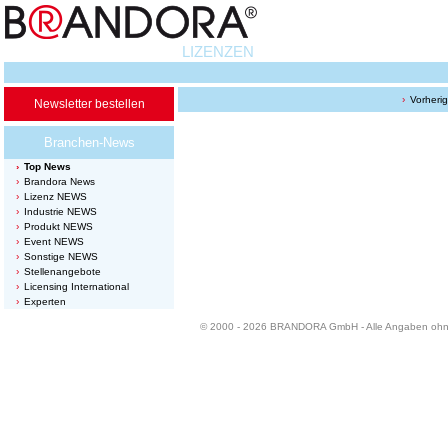
LIZENZEN
Vorheri
Newsletter bestellen
Branchen-News
Top News
Brandora News
Lizenz NEWS
Industrie NEWS
Produkt NEWS
Event NEWS
Sonstige NEWS
Stellenangebote
Licensing International
Experten
© 2000 - 2026 BRANDORA GmbH - Alle Angaben oh