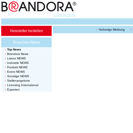
LIZENZEN
Vorherige Meldung
Newsletter bestellen
Branchen-News
Top News
Brandora News
Lizenz NEWS
Industrie NEWS
Produkt NEWS
Event NEWS
Sonstige NEWS
Stellenangebote
Licensing International
Experten