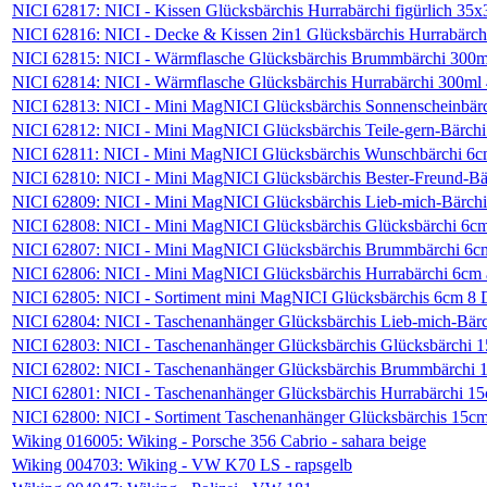
NICI 62817: NICI - Kissen Glücksbärchis Hurrabärchi figürlich 35
NICI 62816: NICI - Decke & Kissen 2in1 Glücksbärchis Hurrabärc
NICI 62815: NICI - Wärmflasche Glücksbärchis Brummbärchi 300
NICI 62814: NICI - Wärmflasche Glücksbärchis Hurrabärchi 300ml
NICI 62813: NICI - Mini MagNICI Glücksbärchis Sonnenscheinbärc
NICI 62812: NICI - Mini MagNICI Glücksbärchis Teile-gern-Bärchi
NICI 62811: NICI - Mini MagNICI Glücksbärchis Wunschbärchi 6c
NICI 62810: NICI - Mini MagNICI Glücksbärchis Bester-Freund-Bä
NICI 62809: NICI - Mini MagNICI Glücksbärchis Lieb-mich-Bärchi
NICI 62808: NICI - Mini MagNICI Glücksbärchis Glücksbärchi 6cm
NICI 62807: NICI - Mini MagNICI Glücksbärchis Brummbärchi 6cm
NICI 62806: NICI - Mini MagNICI Glücksbärchis Hurrabärchi 6cm 
NICI 62805: NICI - Sortiment mini MagNICI Glücksbärchis 6cm 8 D
NICI 62804: NICI - Taschenanhänger Glücksbärchis Lieb-mich-Bär
NICI 62803: NICI - Taschenanhänger Glücksbärchis Glücksbärchi 
NICI 62802: NICI - Taschenanhänger Glücksbärchis Brummbärchi 
NICI 62801: NICI - Taschenanhänger Glücksbärchis Hurrabärchi 1
NICI 62800: NICI - Sortiment Taschenanhänger Glücksbärchis 15cm 
Wiking 016005: Wiking - Porsche 356 Cabrio - sahara beige
Wiking 004703: Wiking - VW K70 LS - rapsgelb