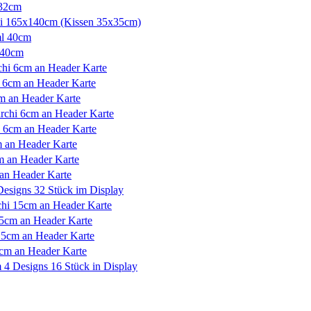
x32cm
hi 165x140cm (Kissen 35x35cm)
ml 40cm
 40cm
hi 6cm an Header Karte
 6cm an Header Karte
m an Header Karte
rchi 6cm an Header Karte
 6cm an Header Karte
 an Header Karte
 an Header Karte
an Header Karte
esigns 32 Stück im Display
chi 15cm an Header Karte
15cm an Header Karte
15cm an Header Karte
5cm an Header Karte
4 Designs 16 Stück in Display