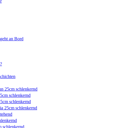
r
 geht an Bord
a?
schichten
n 25cm schlenkernd
5cm schlenkernd
5cm schlenkernd
ia 25cm schlenkernd
tehend
hlenkernd
m schlenkernd