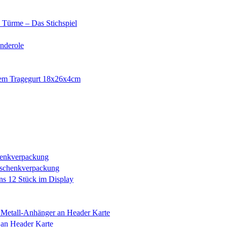
Türme – Das Stichspiel
nderole
rem Tragegurt 18x26x4cm
henkverpackung
eschenkverpackung
s 12 Stück im Display
Metall-Anhänger an Header Karte
an Header Karte