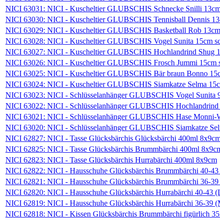
NICI 63031: NICI - Kuscheltier GLUBSCHIS Schnecke Snilli 13c
NICI 63030: NICI - Kuscheltier GLUBSCHIS Tennisball Dennis 1
NICI 63029: NICI - Kuscheltier GLUBSCHIS Basketball Rob 13c
NICI 63028: NICI - Kuscheltier GLUBSCHIS Vogel Sunita 15cm s
NICI 63027: NICI - Kuscheltier GLUBSCHIS Hochlandrind Shug 1
NICI 63026: NICI - Kuscheltier GLUBSCHIS Frosch Jummi 15cm 
NICI 63025: NICI - Kuscheltier GLUBSCHIS Bär braun Bonno 15c
NICI 63024: NICI - Kuscheltier GLUBSCHIS Siamkatze Selma 15c
NICI 63023: NICI - Schlüsselanhänger GLUBSCHIS Vogel Sunita
NICI 63022: NICI - Schlüsselanhänger GLUBSCHIS Hochlandrind
NICI 63021: NICI - Schlüsselanhänger GLUBSCHIS Hase Monni-
NICI 63020: NICI - Schlüsselanhänger GLUBSCHIS Siamkatze Se
NICI 62827: NICI - Tasse Glücksbärchis Glücksbärchi 400ml 8x9c
NICI 62825: NICI - Tasse Glücksbärchis Brummbärchi 400ml 8x9c
NICI 62823: NICI - Tasse Glücksbärchis Hurrabärchi 400ml 8x9cm
NICI 62822: NICI - Hausschuhe Glücksbärchis Brummbärchi 40-43 
NICI 62821: NICI - Hausschuhe Glücksbärchis Brummbärchi 36-39
NICI 62820: NICI - Hausschuhe Glücksbärchis Hurrabärchi 40-43 (
NICI 62819: NICI - Hausschuhe Glücksbärchis Hurrabärchi 36-39 
NICI 62818: NICI - Kissen Glücksbärchis Brummbärchi figürlich 