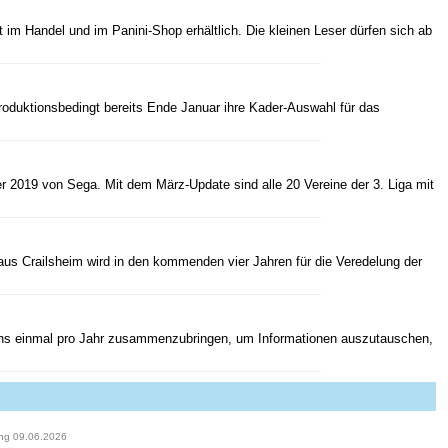
 im Handel und im Panini-Shop erhältlich. Die kleinen Leser dürfen sich ab
roduktionsbedingt bereits Ende Januar ihre Kader-Auswahl für das
ager 2019 von Sega. Mit dem März-Update sind alle 20 Vereine der 3. Liga mit
s Crailsheim wird in den kommenden vier Jahren für die Veredelung der
ens einmal pro Jahr zusammenzubringen, um Informationen auszutauschen,
ung 09.06.2026