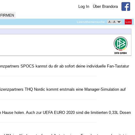
Log In
Über Brandora
FIRMEN
Lizenzthemensuche
Los
nzpartners SPOCS kannst du dir ab sofort deine individuelle Fan-Tastatur
zenzpartners THQ Nordic kommt erstmals eine Manager-Simulation auf
ch Hause holen. Auch zur UEFA EURO 2020 sind die limitierten 0,33L Dosen