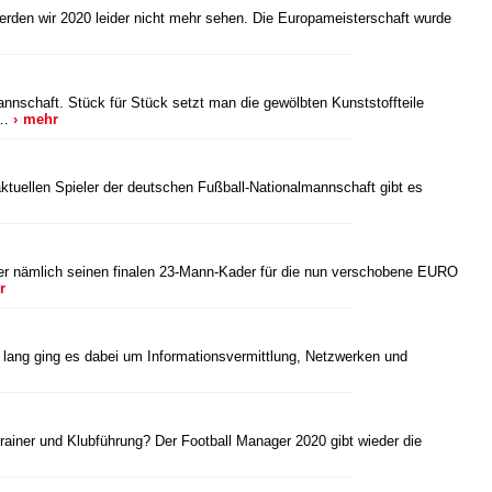
rden wir 2020 leider nicht mehr sehen. Die Europameisterschaft wurde
nnschaft. Stück für Stück setzt man die gewölbten Kunststoffteile
 …
mehr
uellen Spieler der deutschen Fußball-Nationalmannschaft gibt es
ner nämlich seinen finalen 23-Mann-Kader für die nun verschobene EURO
r
 lang ging es dabei um Informationsvermittlung, Netzwerken und
rainer und Klubführung? Der Football Manager 2020 gibt wieder die