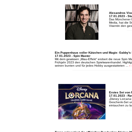
Alexandros Vis
17.01.2023 - S
Das Münchener B
Media, hat die S
Visentin den ge
Ein Puppenhaus voller Kätzchen und Magie: Gabby's
17.01.2023 - Spin Master
Mit dem gewissen „Miau-Effekt“ erobert die neue Spin Ma
Frühjahr 2023 den deutschen Spielwarenhandel. Highligh
seinen bunten und für jedes Hobby ausgestatteten …
Erstes Set von
17.01.2023 - R
„Disney Lorcana:
Geschenk-Set und
eintauchen zu l