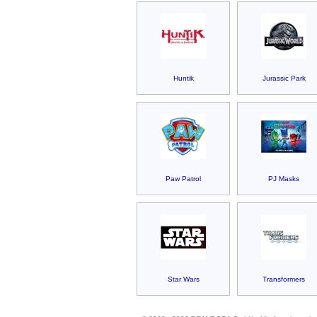
Huntik
Jurassic Park
Paw Patrol
PJ Masks
Star Wars
Transformers