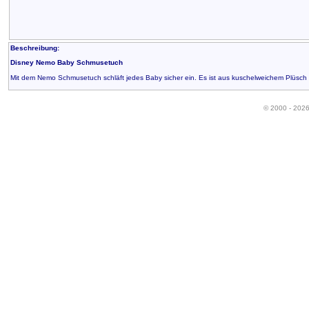
Beschreibung:
Disney Nemo Baby Schmusetuch
Mit dem Nemo Schmusetuch schläft jedes Baby sicher ein. Es ist aus kuschelweichem Plüsch
© 2000 - 202