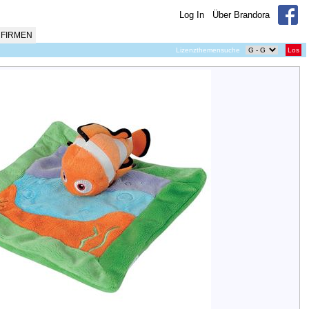
Log In
Über Brandora
FIRMEN
Lizenzthemensuche
Los