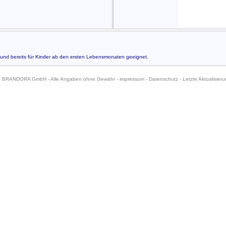
 und bereits für Kinder ab den ersten Lebensmonaten geeignet.
6 BRANDORA GmbH - Alle Angaben ohne Gewähr -
impressum
-
Datenschutz
- Letzte Aktualisier